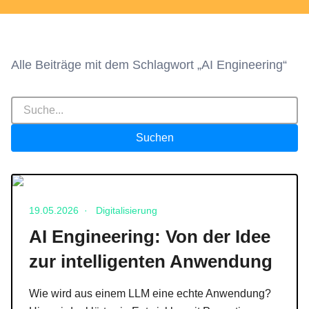
Alle Beiträge mit dem Schlagwort „AI Engineering“
Suchfeld
Suchen
Veröffentlicht am 19.05.2026
19.05.2026
·
Digitalisierung
AI Engineering: Von der Idee
zur intelligenten Anwendung
Wie wird aus einem LLM eine echte Anwendung?