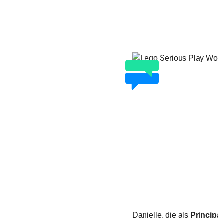
Lego Serious Play Workshop
Danielle, die als
Princip