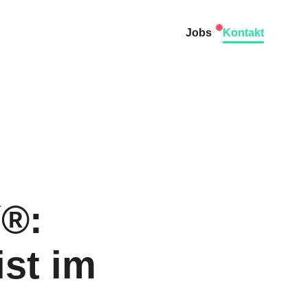
Jobs
Kontakt
®:
ist im