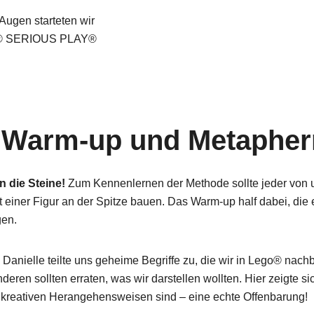
Augen starteten wir
O® SERIOUS PLAY®
: Warm-up und Metapher
n die Steine!
Zum Kennenlernen der Methode sollte jeder von 
 einer Figur an der Spitze bauen. Das Warm-up half dabei, die
gen.
: Danielle teilte uns geheime Begriffe zu, die wir in Lego® nac
ren sollten erraten, was wir darstellen wollten. Hier zeigte si
kreativen Herangehensweisen sind – eine echte Offenbarung!