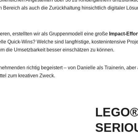
 Bereich als auch die Zurückhaltung hinsichtlich digitaler Lös
ieren, erstellten wir als Gruppenmodell eine große
Impact-Effor
le Quick-Wins? Welche sind langfristige, kostenintensive Proje
 um die Umsetzbarkeit besser einschätzen zu können.
nehmenden richtig begeistert – von Danielle als Trainerin, ab
el zum kreativen Zweck.
LEGO
SERIO