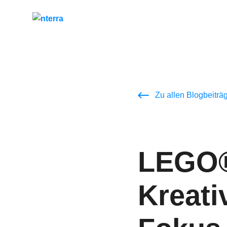
Zu allen Blogbeiträ
LEGO®
Kreati
Unser Versprechen
Gemeinsame Erfol
Trainings