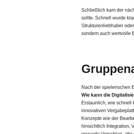
Schließlich kam der näch
sollte. Schnell wurde kla
Strukturenliebhaber oder
sondern auch wertvolle 
Gruppena
Nach der spielerischen 
Wie kann die Digitalis
Erstaunlich, wie schnell
innovativen Vergabeplat
Konzepte wie der Bearbe
hinsichtlich Integration
gewagte Vorschlag, alle 