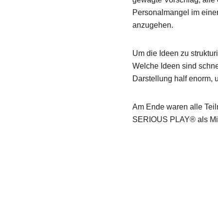
Personalmangel im einen
anzugehen.
Um die Ideen zu struktur
Welche Ideen sind schnel
Darstellung half enorm,
Am Ende waren alle Teil
SERIOUS PLAY® als Mitt