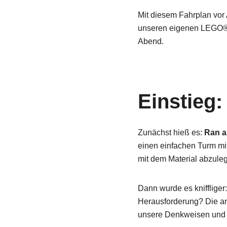
Mit diesem Fahrplan vor 
unseren eigenen LEG
Abend.
Einstieg
Zunächst hieß es:
Ran a
einen einfachen Turm mit
mit dem Material abzule
Dann wurde es kniffliger
Herausforderung? Die ande
unsere Denkweisen und 