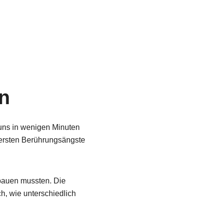
n
uns in wenigen Minuten
 ersten Berührungsängste
hbauen mussten. Die
ch, wie unterschiedlich