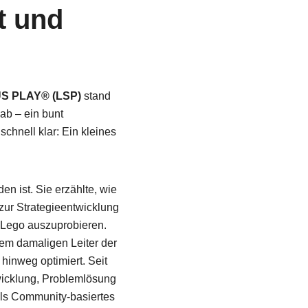
t und
S PLAY® (LSP)
stand
ab – ein bunt
hnell klar: Ein kleines
 ist. Sie erzählte, wie
zur Strategieentwicklung
i Lego auszuprobieren.
em damaligen Leiter der
hinweg optimiert. Seit
wicklung, Problemlösung
als Community-basiertes