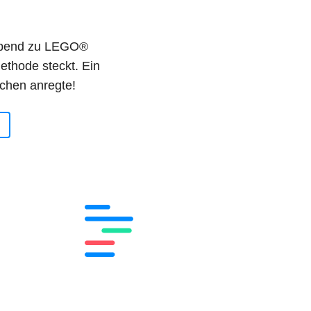
-Abend zu LEGO®
ethode steckt. Ein
chen anregte!