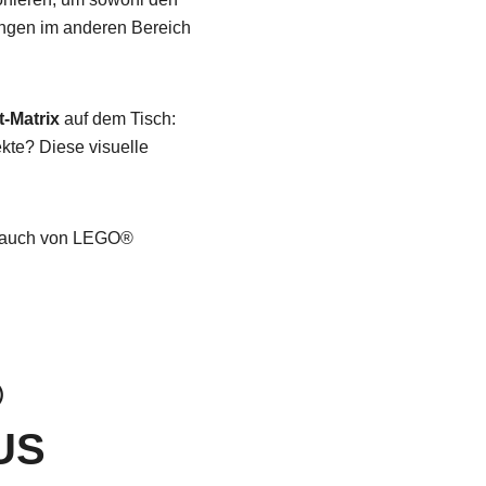
ungen im anderen Bereich
t-Matrix
auf dem Tisch:
kte? Diese visuelle
er auch von LEGO®
®
US