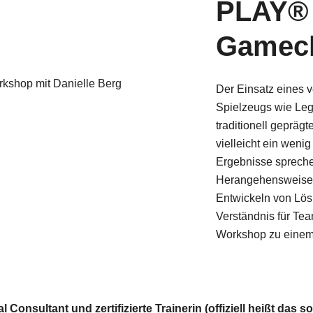
PLAY® 
Gamec
Der Einsatz eines 
Spielzeugs wie Leg
 mit Danielle Berg
traditionell geprä
vielleicht ein weni
Ergebnisse sprechen
Herangehensweise
Entwickeln von Lös
Verständnis für T
Workshop zu einem 
al Consultant und zertifizierte Trainerin (offiziell heißt d