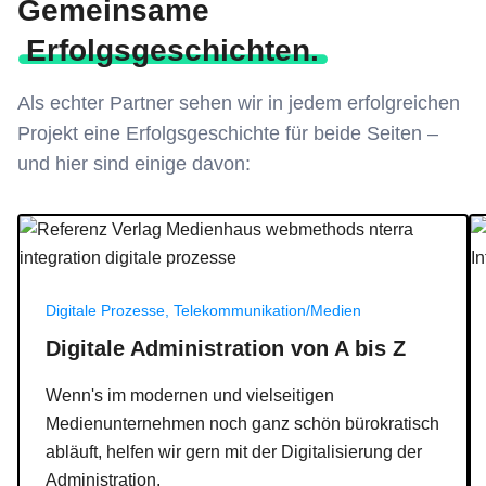
Gemeinsame
Erfolgsgeschichten.
Als echter Partner sehen wir in jedem erfolgreichen
Projekt eine Erfolgsgeschichte für beide Seiten –
und hier sind einige davon:
Referenz Verlag Medienhaus webmethods nterra integration digital
Su
Digitale Prozesse, Telekommunikation/Medien
Digitale Administration von A bis Z
Wenn's im modernen und vielseitigen
Medienunternehmen noch ganz schön bürokratisch
abläuft, helfen wir gern mit der Digitalisierung der
Administration.