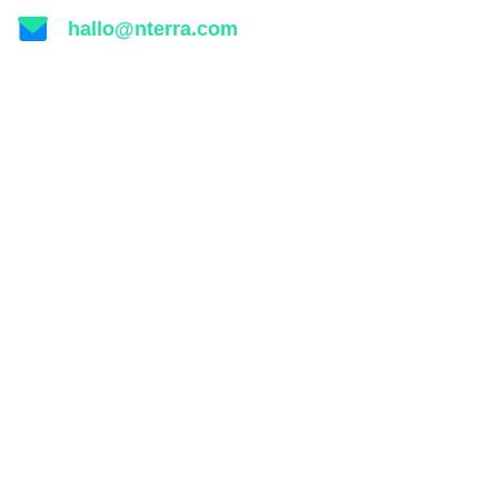
hallo@nterra.com