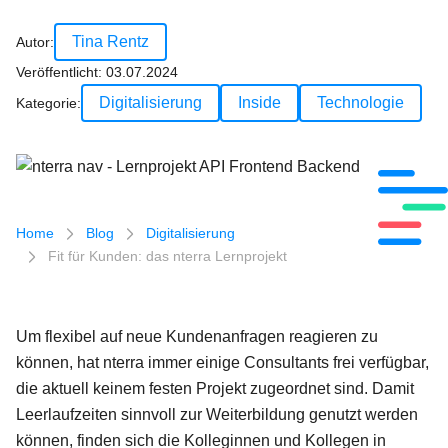
Tina Rentz
Autor:
Veröffentlicht:
03.07.2024
Digitalisierung
Inside
Technologie
Kategorie:
nterra nav - Lernprojekt API Frontend Backend
Breadcrumb-Navigation
Home
Blog
Digitalisierung
Fit für Kunden: das nterra Lernprojekt
Um flexibel auf neue Kundenanfragen reagieren zu
können, hat nterra immer einige Consultants frei verfügbar,
die aktuell keinem festen Projekt zugeordnet sind. Damit
Leerlaufzeiten sinnvoll zur Weiterbildung genutzt werden
können, finden sich die Kolleginnen und Kollegen in