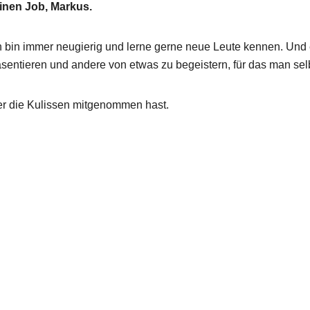
einen Job, Markus.
 Ich bin immer neugierig und lerne gerne neue Leute kennen. U
sentieren und andere von etwas zu begeistern, für das man selb
er die Kulissen mitgenommen hast.