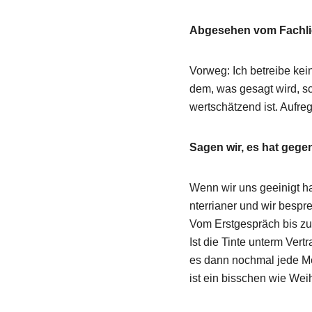
Abgesehen vom Fachlic
Vorweg: Ich betreibe kei
dem, was gesagt wird, s
wertschätzend ist. Aufre
Sagen wir, es hat gegen
Wenn wir uns geeinigt ha
nterrianer und wir besp
Vom Erstgespräch bis zu
Ist die Tinte unterm Vert
es dann nochmal jede Me
ist ein bisschen wie Wei