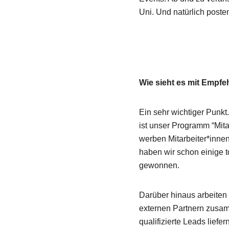
Uni. Und natürlich poste
Wie sieht es mit Empf
Ein sehr wichtiger Punkt
ist unser Programm “Mita
werben Mitarbeiter*inne
haben wir schon einige t
gewonnen.
Über uns
Darüber hinaus arbeiten 
externen Partnern zusa
Finde heraus, wohe
qualifizierte Leads liefern