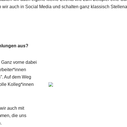
n wir auch in Social Media und schalten ganz klassisch Stellen
ehlungen aus?
. Ganz vorne dabei
rbeiter*innen
n”. Auf dem Weg
olle Kolleg*innen
wir auch mit
mmen, die uns
r wir kommen und was wir eigentlich so machen.
.