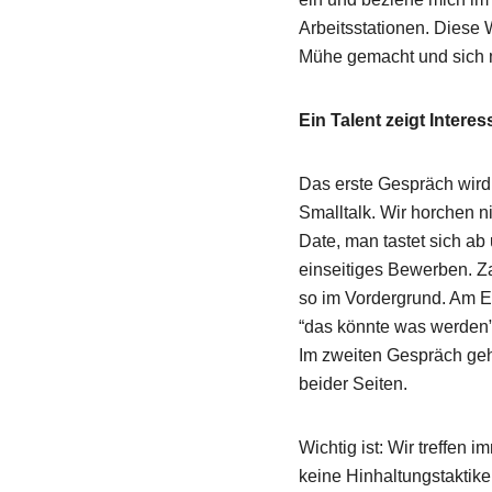
Arbeitsstationen. Diese
Mühe gemacht und sich m
Ein Talent zeigt Interes
Das erste Gespräch wird 
Smalltalk. Wir horchen n
Date, man tastet sich ab
einseitiges Bewerben. Za
so im Vordergrund. Am E
“das könnte was werden”
Im zweiten Gespräch geh
beider Seiten.
Wichtig ist: Wir treffen
keine Hinhaltungstaktik