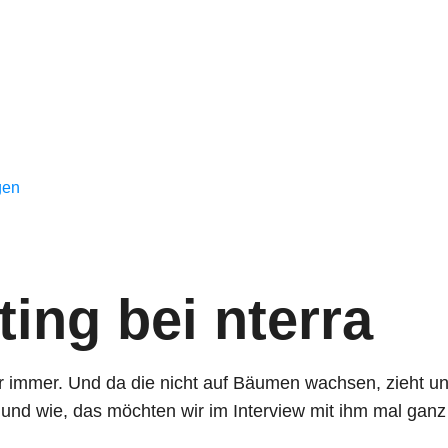
gen
ting bei nterra
r immer. Und da die nicht auf Bäumen wachsen, zieht un
o und wie, das möchten wir im Interview mit ihm mal gan
ge