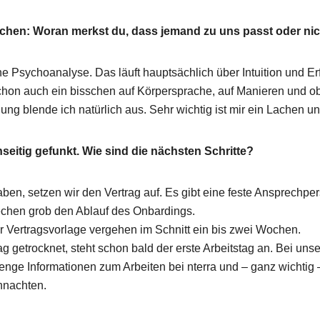
hen: Woran merkst du, dass jemand zu uns passt oder nic
ne Psychoanalyse. Das läuft hauptsächlich über Intuition und E
chon auch ein bisschen auf Körpersprache, auf Manieren und 
gung blende ich natürlich aus. Sehr wichtig ist mir ein Lachen 
seitig gefunkt. Wie sind die nächsten Schritte?
ben, setzen wir den Vertrag auf. Es gibt eine feste Ansprechpe
rechen grob den Ablauf des Onbardings.
r Vertragsvorlage vergehen im Schnitt ein bis zwei Wochen.
rag getrocknet, steht schon bald der erste Arbeitstag an. Bei un
nge Informationen zum Arbeiten bei nterra und – ganz wichtig 
hnachten.