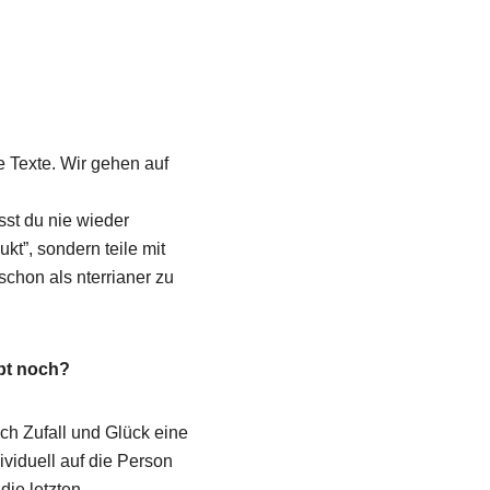
 Texte. Wir gehen auf
sst du nie wieder
kt”, sondern teile mit
chon als nterrianer zu
upt noch?
uch Zufall und Glück eine
ividuell auf die Person
ie letzten