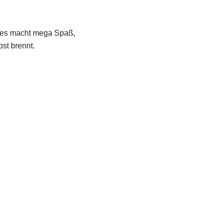
nd es macht mega Spaß,
st brennt.