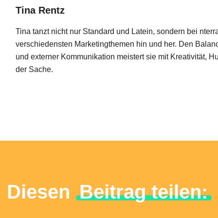
Tina Rentz
Tina tanzt nicht nur Standard und Latein, sondern bei nter
verschiedensten Marketingthemen hin und her. Den Balanc
und externer Kommunikation meistert sie mit Kreativität, 
der Sache.
Diesen
Beitrag teilen: