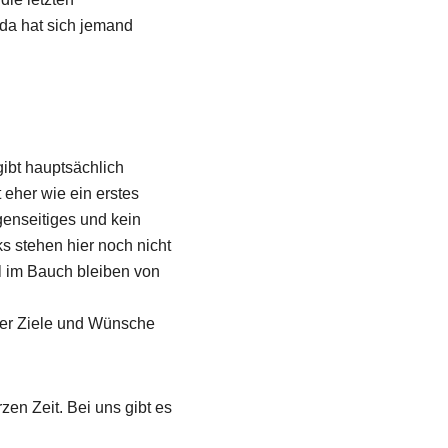
da hat sich jemand
ibt hauptsächlich
 eher wie ein erstes
genseitiges und kein
s stehen hier noch nicht
l im Bauch bleiben von
ber Ziele und Wünsche
zen Zeit. Bei uns gibt es