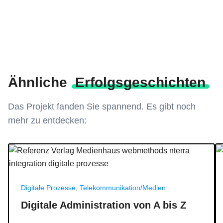
Ähnliche
Erfolgsgeschichten
Das Projekt fanden Sie spannend. Es gibt noch
mehr zu entdecken:
C
Referenz Verlag Medienhaus webmethods nterra integration digital
Digitale Prozesse, Telekommunikation/Medien
Digitale Administration von A bis Z