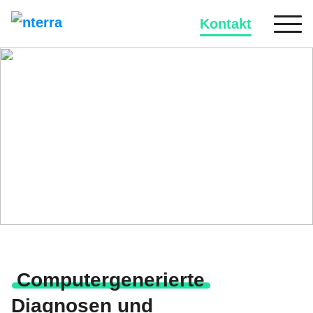
Kontakt
Erfolgsgeschichte
Biovis‘ Technologie findet
die richtige Therapie
Computergenerierte
Diagnosen und