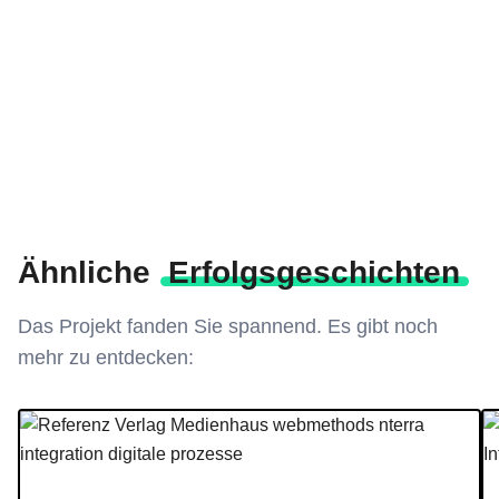
Ähnliche
Erfolgsgeschichten
Das Projekt fanden Sie spannend. Es gibt noch
mehr zu entdecken:
Referenz Verlag Medienhaus webmethods nterra integration digital
Su