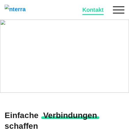
Kontakt
Erfolgsgeschichte
Master Data Management
für KUKA
Einfache
Verbindungen
schaffen