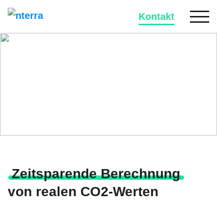
Kontakt
Erfolgsgeschichte
Der gläserne Auspuff
Zeitsparende Berechnung
von realen CO2-Werten