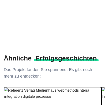
Ähnliche
Erfolgsgeschichten
Das Projekt fanden Sie spannend. Es gibt noch
mehr zu entdecken:
Referenz Verlag Medienhaus webmethods nterra integration digital
Su