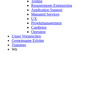
Testing
Requirements Engineering
Application Support
Managed Services
UX
Projektmanagement
Cambrion
Operaton
Unser Versprechen
Gemeinsame Erfolge
Trainings
Wir