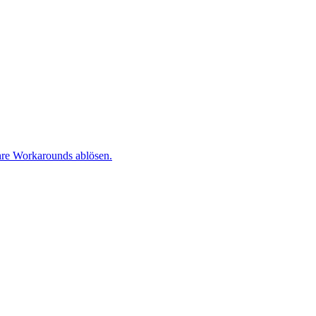
re Workarounds ablösen.