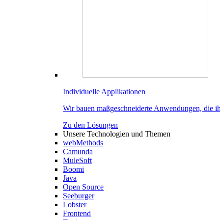
Individuelle Applikationen
Wir bauen maßgeschneiderte Anwendungen, die ih
Zu den Lösungen
Unsere Technologien und Themen
webMethods
Camunda
MuleSoft
Boomi
Java
Open Source
Seeburger
Lobster
Frontend