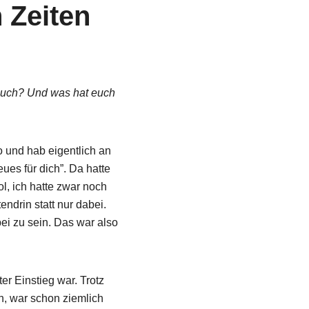
 Zeiten
 euch? Und was hat euch
o und hab eigentlich an
ues für dich”. Da hatte
l, ich hatte zwar noch
ndrin statt nur dabei.
ei zu sein. Das war also
r Einstieg war. Trotz
, war schon ziemlich