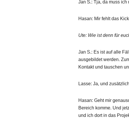
Jan S.: Tja, da muss ic
Hasan: Mir fehlt das Kic
Ute: Wie ist denn für e
Jan S.: Es ist auf alle 
ausgebildet werden. Zum
Kontakt und tauschen uns
Lasse: Ja, und zusätzli
Hasan: Geht mir genauso
Bereich komme. Und jetz
und ich dort in das Proj