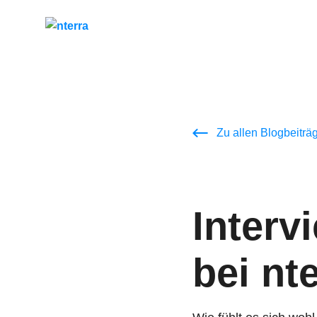
Zu allen Blogbeiträ
Interv
bei nt
Unser Versprechen
Gemeinsame Erfol
Trainings