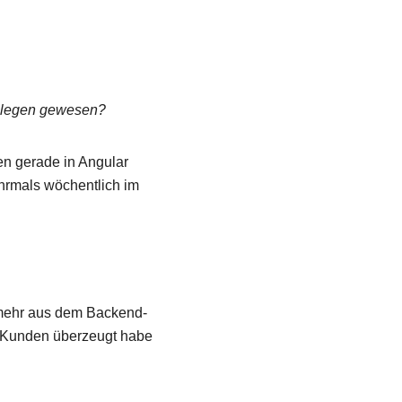
ollegen gewesen?
gen gerade in Angular
hrmals wöchentlich im
 mehr aus dem Backend-
m Kunden überzeugt habe