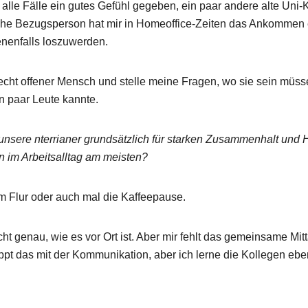
 alle Fälle ein gutes Gefühl gegeben, ein paar andere alte Uni-K
che Bezugsperson hat mir in Homeoffice-Zeiten das Ankommen er
nenfalls loszuwerden.
 echt offener Mensch und stelle meine Fragen, wo sie sein müssen
n paar Leute kannte.
unsere nterrianer grundsätzlich für starken Zusammenhalt und H
n im Arbeitsalltag am meisten?
m Flur oder auch mal die Kaffeepause.
cht genau, wie es vor Ort ist. Aber mir fehlt das gemeinsame Mi
pt das mit der Kommunikation, aber ich lerne die Kollegen eben