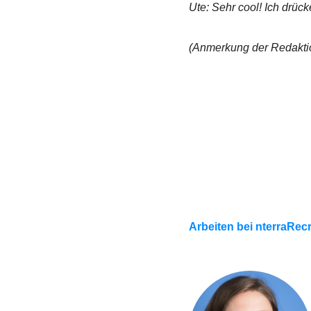
Ute: Sehr cool! Ich drück
(Anmerkung der Redaktio
Arbeiten bei nterra
Recr