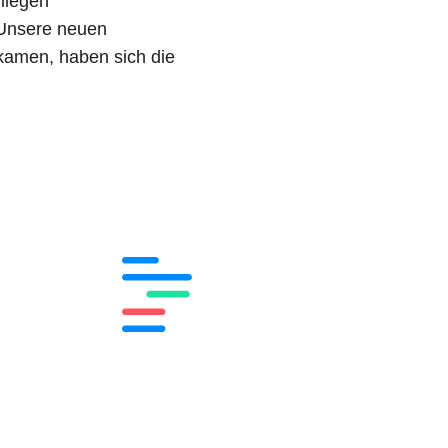
 liegen
 Unsere neuen
kamen, haben sich die