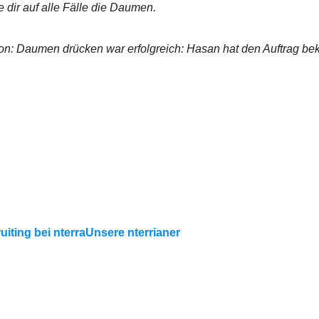
e dir auf alle Fälle die Daumen.
n: Daumen drücken war erfolgreich: Hasan hat den Auftrag b
uiting bei nterra
Unsere nterrianer