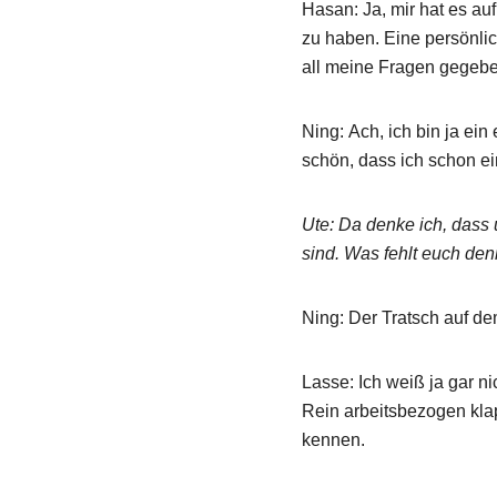
Hasan: Ja, mir hat es auf
zu haben. Eine persönli
all meine Fragen gegebe
Ning: Ach, ich bin ja ein
schön, dass ich schon ei
Ute: Da denke ich, dass 
sind. Was fehlt euch den
Ning: Der Tratsch auf de
Lasse: Ich weiß ja gar ni
Rein arbeitsbezogen klap
kennen.