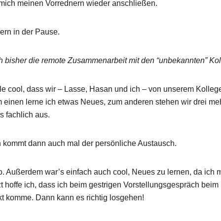
h mich meinen Vorrednern wieder anschließen.
kern in der Pause.
uch bisher die remote Zusammenarbeit mit den “unbekannten” K
Fälle cool, dass wir – Lasse, Hasan und ich – von unserem Kolle
 einen lerne ich etwas Neues, zum anderen stehen wir drei me
 fachlich aus.
ch kommt dann auch mal der persönliche Austausch.
. Außerdem war’s einfach auch cool, Neues zu lernen, da ich
t hoffe ich, dass ich beim gestrigen Vorstellungsgespräch bei
ekt komme. Dann kann es richtig losgehen!