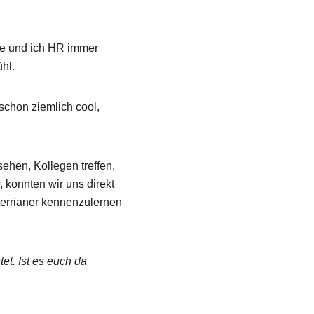
rde und ich HR immer
hl.
 schon ziemlich cool,
ehen, Kollegen treffen,
 konnten wir uns direkt
terrianer kennenzulernen
et. Ist es euch da