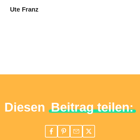
Ute Franz
Diesen
Beitrag teilen: