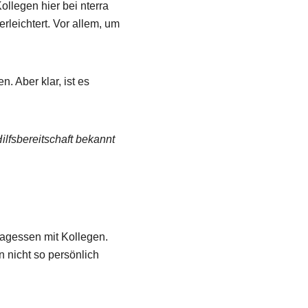
ollegen hier bei nterra
leichtert. Vor allem, um
. Aber klar, ist es
ilfsbereitschaft bekannt
ttagessen mit Kollegen.
 nicht so persönlich