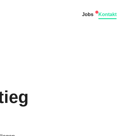
Jobs
Kontakt
tieg