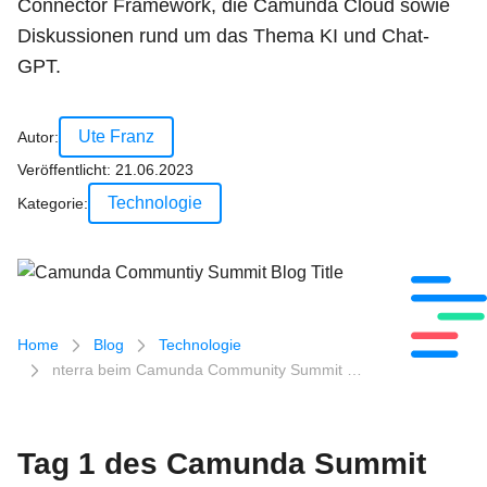
Connector Framework, die Camunda Cloud sowie
Diskussionen rund um das Thema KI und Chat-
GPT.
Ute Franz
Autor:
Veröffentlicht:
21.06.2023
Technologie
Kategorie:
Breadcrumb-Navigation
Home
Blog
Technologie
nterra beim Camunda Community Summit …
Tag 1 des Camunda Summit