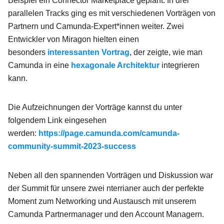
Beispiel ein Connector Marketplace geplant. In drei
parallelen Tracks ging es mit verschiedenen Vorträgen von
Partnern und Camunda-Expert*innen weiter. Zwei
Entwickler von Miragon hielten einen
besonders
interessanten Vortrag
, der zeigte, wie man
Camunda in eine
hexagonale Architektur
integrieren
kann.
Die Aufzeichnungen der Vorträge kannst du unter
folgendem Link eingesehen
werden:
https://page.camunda.com/camunda-
community-summit-2023-success
Neben all den spannenden Vorträgen und Diskussion war
der Summit für unsere zwei nterrianer auch der perfekte
Moment zum Networking und Austausch mit unserem
Camunda Partnermanager und den Account Managern.